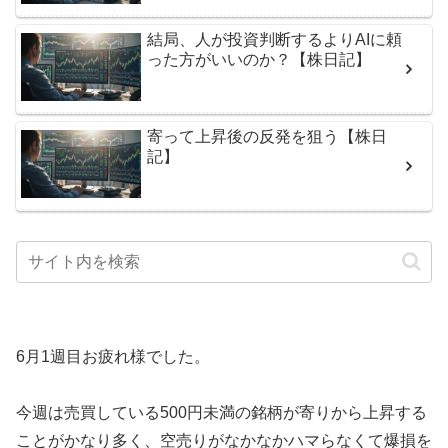
結局、人が投資判断するよりAIに頼
った方がいいのか？【株日記】
寄って上昇後の反発を狙う【株日
記】
6月1週目お疲れ様でした。
今週は売買している500円未満の銘柄が寄りから上昇する
ことがかなり多く、空売りがなかなかハマらなくて爆損を