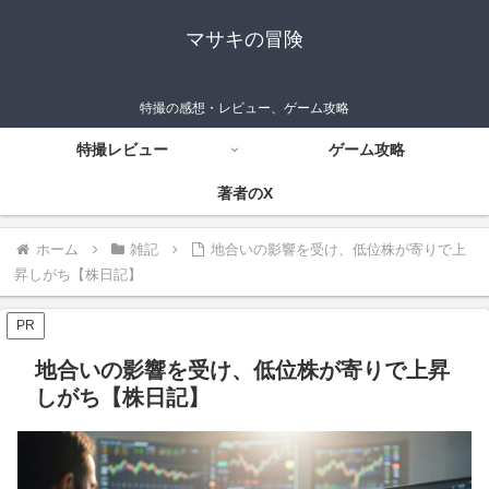
マサキの冒険
特撮の感想・レビュー、ゲーム攻略
特撮レビュー
ゲーム攻略
著者のX
ホーム
雑記
地合いの影響を受け、低位株が寄りで上
昇しがち【株日記】
PR
地合いの影響を受け、低位株が寄りで上昇
しがち【株日記】