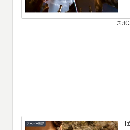
そし
スポ
【
スーパー戦隊