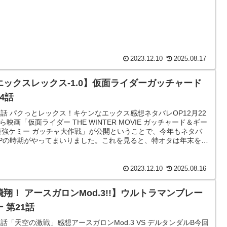
2023.12.10
2025.08.17
エックスレックス-1.0】仮面ライダーガッチャード
4話
4話 パクっとレックス！キケンなエックス感想ネタバレOP12月22
ら映画「仮面ライダー THE WINTER MOVIE ガッチャード＆ギー
最強ケミー ガッチャ大作戦」が公開ということで、今年もネタバ
Pの時期がやってまいりました。これを見ると、特オタは年末を実
..
2023.12.10
2025.08.16
飛翔！ アースガロンMod.3!!】ウルトラマンブレー
 第21話
1話「天空の激戦」感想アースガロンMod.3 VS デルタンダルB今回