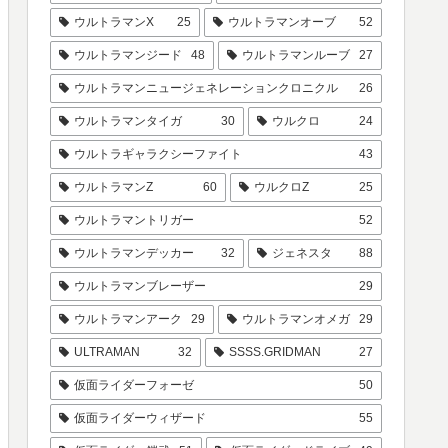
ウルトラマンX
25
ウルトラマンオーブ
52
ウルトラマンジード
48
ウルトラマンルーブ
27
ウルトラマンニュージェネレーションクロニクル
26
ウルトラマンタイガ
30
ウルクロ
24
ウルトラギャラクシーファイト
43
ウルトラマンZ
60
ウルクロZ
25
ウルトラマントリガー
52
ウルトラマンデッカー
32
ジェネスタ
88
ウルトラマンブレーザー
29
ウルトラマンアーク
29
ウルトラマンオメガ
29
ULTRAMAN
32
SSSS.GRIDMAN
27
仮面ライダーフォーゼ
50
仮面ライダーウィザード
55