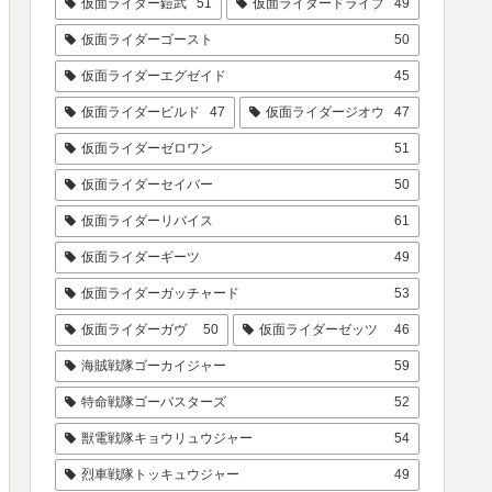
仮面ライダー鎧武
51
仮面ライダードライブ
49
仮面ライダーゴースト
50
仮面ライダーエグゼイド
45
仮面ライダービルド
47
仮面ライダージオウ
47
仮面ライダーゼロワン
51
仮面ライダーセイバー
50
仮面ライダーリバイス
61
仮面ライダーギーツ
49
仮面ライダーガッチャード
53
仮面ライダーガヴ
50
仮面ライダーゼッツ
46
海賊戦隊ゴーカイジャー
59
特命戦隊ゴーバスターズ
52
獣電戦隊キョウリュウジャー
54
烈車戦隊トッキュウジャー
49