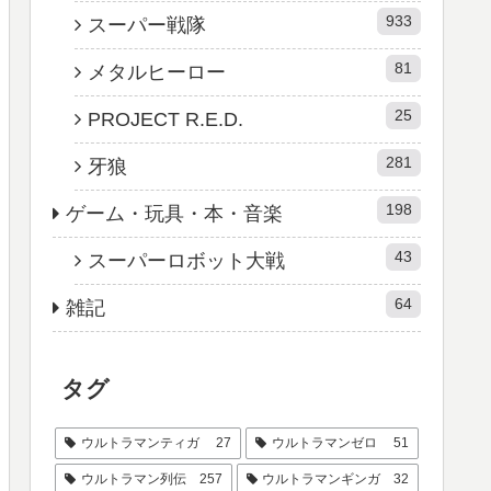
933
スーパー戦隊
81
メタルヒーロー
25
PROJECT R.E.D.
281
牙狼
198
ゲーム・玩具・本・音楽
43
スーパーロボット大戦
64
雑記
タグ
ウルトラマンティガ
27
ウルトラマンゼロ
51
ウルトラマン列伝
257
ウルトラマンギンガ
32