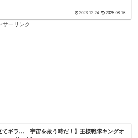
て、物語のクライマックス...
2023.12.24
2025.08.16
ンサーリンク
立てギラ… 宇宙を救う時だ！】王様戦隊キングオ