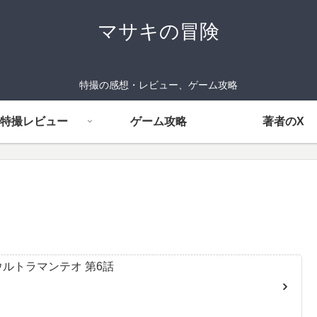
マサキの冒険
特撮の感想・レビュー、ゲーム攻略
特撮レビュー
ゲーム攻略
著者のX
ルトラマンテオ 第6話