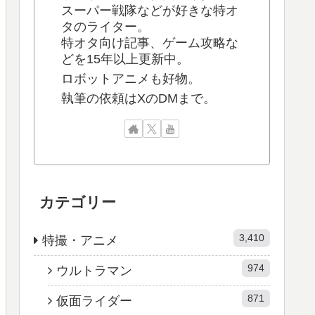
スーパー戦隊などが好きな特オ
タのライター。
特オタ向け記事、ゲーム攻略な
どを15年以上更新中。
ロボットアニメも好物。
執筆の依頼はXのDMまで。
カテゴリー
3,410
特撮・アニメ
974
ウルトラマン
871
仮面ライダー