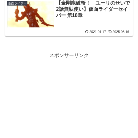
【金剛龍破斬！ ユーリのせいで
仮面ライダー
2話無駄使い】仮面ライダーセイ
バー 第18章
2021.01.17
2025.08.16
スポンサーリンク