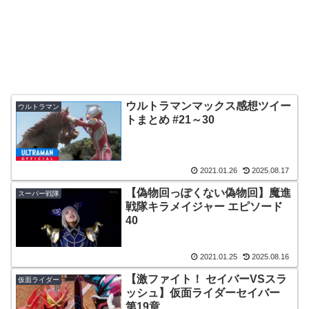
ウルトラマンマックス感想ツイー
ウルトラマン
トまとめ #21～30
2021.01.26
2025.08.17
【偽物回っぽくない偽物回】魔進
スーパー戦隊
戦隊キラメイジャー エピソード
40
2021.01.25
2025.08.16
【激ファイト！ セイバーVSスラ
仮面ライダー
ッシュ】仮面ライダーセイバー
第19章