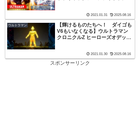
なる陰謀 Episode10
2021.01.31
2025.08.16
【輝けるものたちへ！ ダイゴも
ウルトラマン
V6もいなくなる】ウルトラマン
クロニクルZ ヒーローズオデッセ
イ 第4話
2021.01.30
2025.08.16
スポンサーリンク