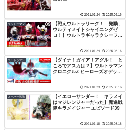
2021.01.24
2025.08.16
【戦えウルトラリーグ！ 発動、
ウルトラマン
ウルティメイトシャイニングゼ
ロ！】ウルトラギャラクシーファ
イト 大いなる陰謀 Episode9
2021.01.24
2025.08.16
【ダイナ！ガイア！アグル！ と
ウルトラマン
ころでアスカは？】ウルトラマン
クロニクルZ ヒーローズオデッセ
イ 第3話
2021.01.23
2025.08.16
【イエローサンダー！ キラメイ
スーパー戦隊
はマジレンジャーだった】魔進戦
隊キラメイジャー エピソード39
2021.01.18
2025.08.16