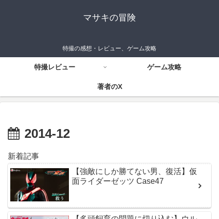
マサキの冒険
特撮の感想・レビュー、ゲーム攻略
特撮レビュー
ゲーム攻略
著者のX
2014-12
新着記事
【強敵にしか勝てない男、復活】仮
面ライダーゼッツ Case47
【多頭飼育の問題に切り込む】ウル