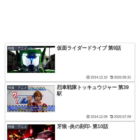
仮面ライダードライブ 第9話
特撮・アニメ
2014.12.10
2020.08.31
烈車戦隊トッキュウジャー 第39
特撮・アニメ
駅
2014.12.09
2020.07.09
牙狼 -炎の刻印- 第10話
特撮・アニメ