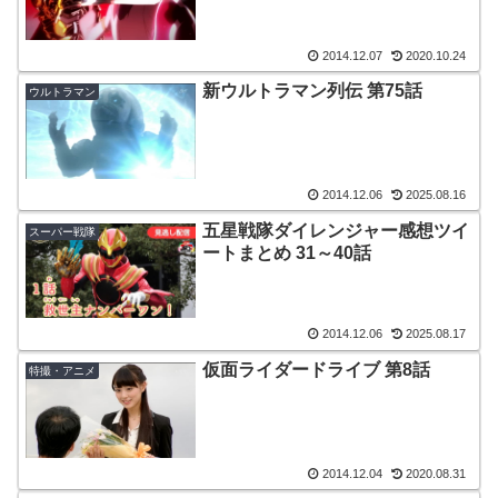
2014.12.07
2020.10.24
新ウルトラマン列伝 第75話
ウルトラマン
2014.12.06
2025.08.16
五星戦隊ダイレンジャー感想ツイ
スーパー戦隊
ートまとめ 31～40話
2014.12.06
2025.08.17
仮面ライダードライブ 第8話
特撮・アニメ
2014.12.04
2020.08.31