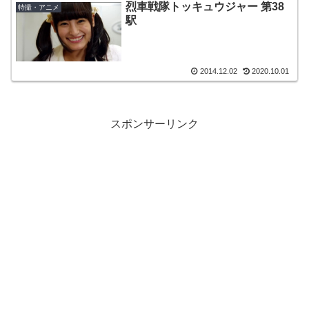
烈車戦隊トッキュウジャー 第38
特撮・アニメ
駅
2014.12.02
2020.10.01
スポンサーリンク