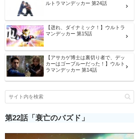
ルトラマンデッカー 第24話
【迸れ、ダイナミック！】ウルトラ
マンデッカー 第15話
【アサカゲ博士は裏切り者で、デッ
カーはゴーブルーだった！】ウルト
ラマンデッカー 第14話
第22話「衰亡のバズド」