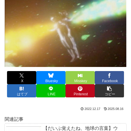
X
Bluesky
Misskey
Facebook
はてブ
LINE
Pinterest
コピー
2022.12.17
2025.08.16
関連記事
【だいぶ覚えたね、地球の言葉】ウ