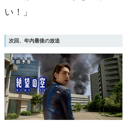
い！」
次回、年内最後の放送