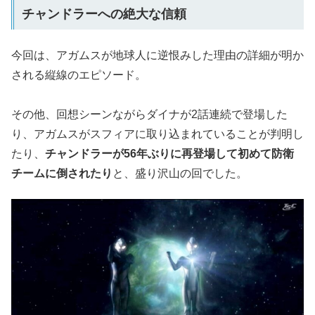
チャンドラーへの絶大な信頼
今回は、アガムスが地球人に逆恨みした理由の詳細が明か
される縦線のエピソード。
その他、回想シーンながらダイナが2話連続で登場した
り、アガムスがスフィアに取り込まれていることが判明し
たり、
チャンドラーが56年ぶりに再登場して初めて防衛
チームに倒されたり
と、盛り沢山の回でした。