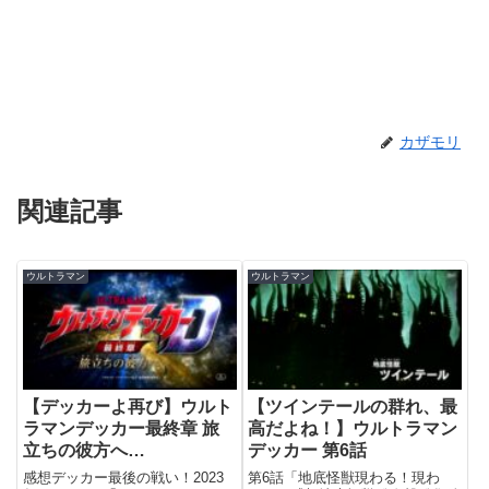
カザモリ
関連記事
ウルトラマン
ウルトラマン
【デッカーよ再び】ウルト
【ツインテールの群れ、最
ラマンデッカー最終章 旅
高だよね！】ウルトラマン
立ちの彼方へ…
デッカー 第6話
感想デッカー最後の戦い！2023
第6話「地底怪獣現わる！現わ