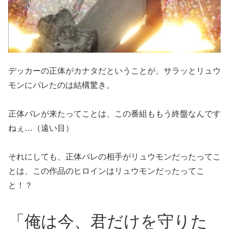
デッカーの正体がカナタだということが、サラッとリュウ
モンにバレたのは結構驚き。
正体バレが来たってことは、この番組ももう終盤なんです
ねぇ…（遠い目）
それにしても、正体バレの相手がリュウモンだったってこ
とは、この作品のヒロインはリュウモンだったってこ
と！？
「俺は今、君だけを守りた