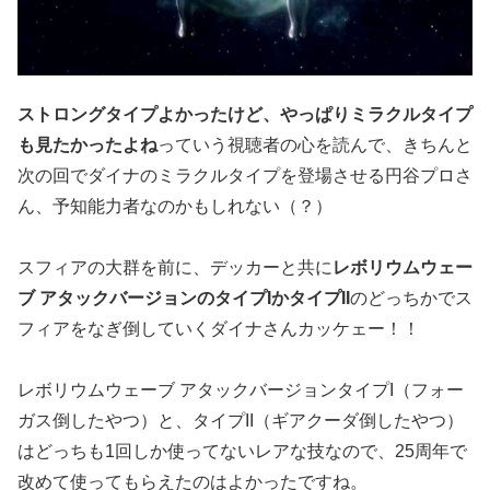
ストロングタイプよかったけど、やっぱりミラクルタイプ
も見たかったよね
っていう視聴者の心を読んで、きちんと
次の回でダイナのミラクルタイプを登場させる円谷プロさ
ん、予知能力者なのかもしれない（？）
スフィアの大群を前に、デッカーと共に
レボリウムウェー
ブ アタックバージョンのタイプIかタイプII
のどっちかでス
フィアをなぎ倒していくダイナさんカッケェー！！
レボリウムウェーブ アタックバージョンタイプI（フォー
ガス倒したやつ）と、タイプII（ギアクーダ倒したやつ）
はどっちも1回しか使ってないレアな技なので、25周年で
改めて使ってもらえたのはよかったですね。