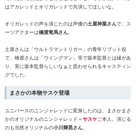
はアカレッドとオリガレッドで共演してほしいな。
オリガレッドの声を演じたのは声優の
土屋神葉さん
で、ス
ーツアクターは
橋渡竜馬さん
。
土屋さんは「ウルトラマントリガー」の青年リブット役
で、橋渡さんは「ウイングマン」等で坂本監督とは縁があ
り、実に坂本監督らしいなぁと思わせられるキャスティン
グでした。
まさかの本物サスケ登場
ユニバースのニンジャレッドに変身したのは、まさかまさ
かのオリジナルのニンジャレッド＝
サスケ
ご本人。演じる
のも当然オリジナルの
小川輝晃さん
。