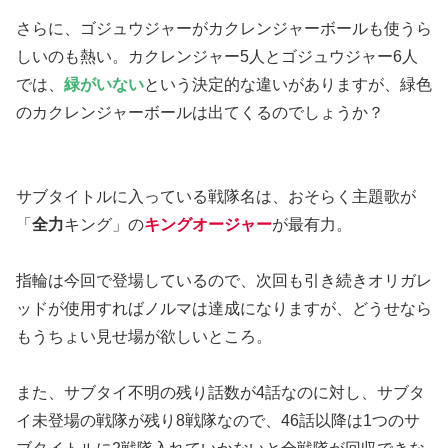
さらに、ゴジュウジャーがカクレンジャーボールも使うら
しいのも熱い。カクレンジャー5人とゴジュウジャー6人
では、
緑がいない
という決定的な違いがありますが、緑色
のカクレンジャーボールは出てくるのでしょうか？
サブタイトルに入っている戦隊名は、おそらく主題歌が
「
全力
キング」の
キングオージャー
が最有力。
指輪は今回で登場しているので、次回も引き続きオリガレ
ッドが使用すればノルマは達成になりますが、どうせなら
もうちょい見せ場が欲しいところ。
また、サブタイ不明の残り話数が4話なのに対し、サブタ
イ未登場の戦隊が残り8戦隊なので、46話以降は1つのサ