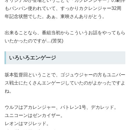
オリジナルが登場ということで「カクレンジャー」の劇伴
もバンバン使われていて、すっかりカクレンジャー32周
年記念状態でした。あぁ、東映さんありがとう。
出来ることなら、番組当初からこういうお話をやってもら
いたかったのですが…(苦笑)
いろいろエンゲージ
坂本監督回ということで、ゴジュウジャーの方もユニバー
ス戦士にたくさんエンゲージしていたのがよかったですよ
ね。
ウルフはアカレンジャー、パトレン1号、デカレッド。
ユニコーンはゼンカイザー。
レオンはマジレッド。