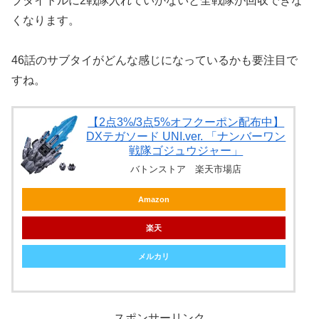
ブタイトルに2戦隊入れていかないと全戦隊が回収できな
くなります。
46話のサブタイがどんな感じになっているかも要注目で
すね。
【2点3%/3点5%オフクーポン配布中】
DXテガソード UNI.ver. 「ナンバーワン
戦隊ゴジュウジャー」
バトンストア 楽天市場店
Amazon
楽天
メルカリ
スポンサーリンク