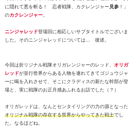
に隠れて悪を斬る！ 忍者戦隊、カクレンジャー
見参
！」
の
カクレンジャー
。
ニンジャレッド
登場回に相応しいサブタイトルでございま
した。そのニンジャレッドについては… 後述。
今回は折リジナル戦隊オリガレンジャーのレッド、
オリガ
レッド
が並行世界からある人物を連れてきてゴジュウジャ
ーに喝を入れさせて、そこにクラディスの新たな幹部が登
場と、実に戦隊のお正月感あふれるお話でした（？）
オリガレッドは、なんとセンタイリングの力の源となった
オリジナル戦隊の存在する世界からやってきた戦士
でし
た。なるほどね。