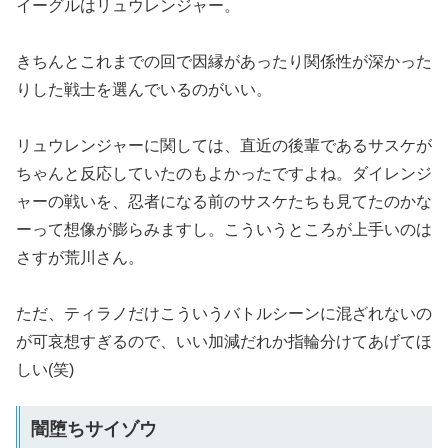
イーグルはリュウレンジャー。
きちんとこれまでの回で因縁があったり関係性が深かった
りした戦士を選んでいるのがいい。
リュウレンジャーに関しては、直近の後輩であるサスケが
ちゃんと反応していたのもよかったですよね。ダイレンジ
ャーの戦いを、忍者になる前のサスケたちも見てたのかな
ーって想像が膨らみますし。こういうところが上手いのは
さすが荒川さん。
ただ、ティラノだけこういうバトルシーンに混ざれないの
が可哀想すぎるので、いい加減だれか指輪分けてあげてほ
しい(笑)
闇堕ちサイゾウ