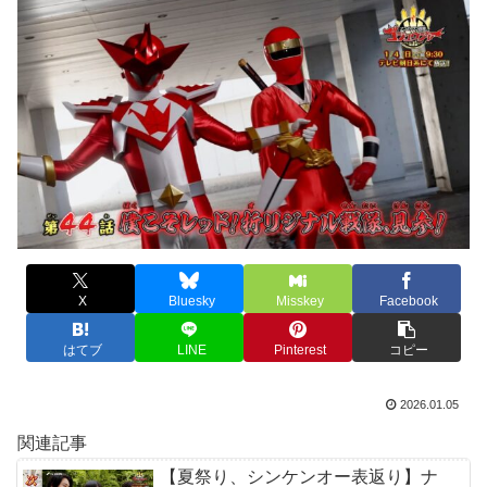
X
Bluesky
Misskey
Facebook
はてブ
LINE
Pinterest
コピー
2026.01.05
関連記事
【夏祭り、シンケンオー表返り】ナ