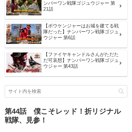
ンバーワン戦隊ゴジュウジャー 第
21話
【ボウケンジャーはお城を建てる戦
隊だった】ナンバーワン戦隊ゴジュ
ウジャー 第6話
【ファイヤキャンドルさんがただた
だ可哀想】ナンバーワン戦隊ゴジュ
ウジャー 第43話
第44話 僕こそレッド！折リジナル
戦隊、見参！