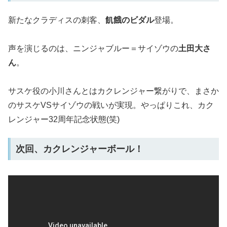
新たなクラディスの刺客、
飢餓のビダル
登場。
声を演じるのは、ニンジャブルー＝サイゾウの
土田大さ
ん
。
サスケ役の小川さんとはカクレンジャー繋がりで、まさか
のサスケVSサイゾウの戦いが実現。やっぱりこれ、カク
レンジャー32周年記念状態(笑)
次回、カクレンジャーボール！