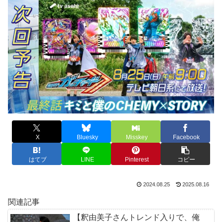
X
Bluesky
Misskey
Facebook
はてブ
LINE
Pinterest
コピー
2024.08.25
2025.08.16
関連記事
【釈由美子さんトレンド入りで、俺