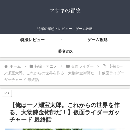
マサキの冒険
特撮の感想・レビュー、ゲーム攻略
特撮レビュー
ゲーム攻略
著者のX
ホーム
特撮・アニメ
仮面ライダー
【俺は一
ノ瀬宝太郎。これからの世界を作る、大物錬金術師だ！】仮面ライダー
ガッチャード 最終話
PR
【俺は一ノ瀬宝太郎。これからの世界を作
る、大物錬金術師だ！】仮面ライダーガッ
チャード 最終話