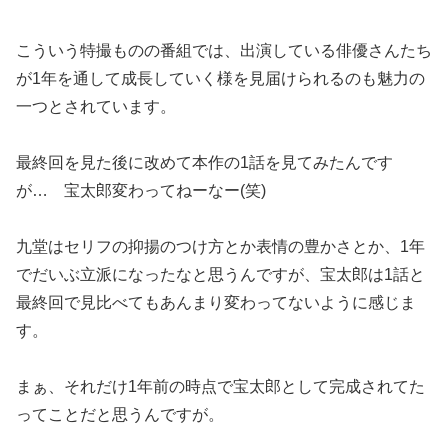
こういう特撮ものの番組では、出演している俳優さんたち
が1年を通して成長していく様を見届けられるのも魅力の
一つとされています。
最終回を見た後に改めて本作の1話を見てみたんです
が… 宝太郎変わってねーなー(笑)
九堂はセリフの抑揚のつけ方とか表情の豊かさとか、1年
でだいぶ立派になったなと思うんですが、宝太郎は1話と
最終回で見比べてもあんまり変わってないように感じま
す。
まぁ、それだけ1年前の時点で宝太郎として完成されてた
ってことだと思うんですが。