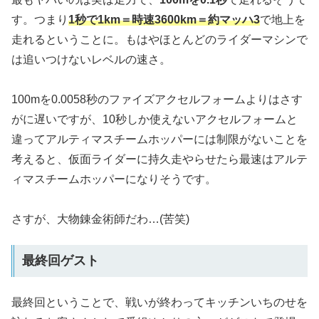
す。つまり
1秒で1km＝時速3600km＝約マッハ3
で地上を
走れるということに。もはやほとんどのライダーマシンで
は追いつけないレベルの速さ。
100mを0.0058秒のファイズアクセルフォームよりはさす
がに遅いですが、10秒しか使えないアクセルフォームと
違ってアルティマスチームホッパーには制限がないことを
考えると、仮面ライダーに持久走やらせたら最速はアルテ
ィマスチームホッパーになりそうです。
さすが、大物錬金術師だわ…(苦笑)
最終回ゲスト
最終回ということで、戦いが終わってキッチンいちのせを