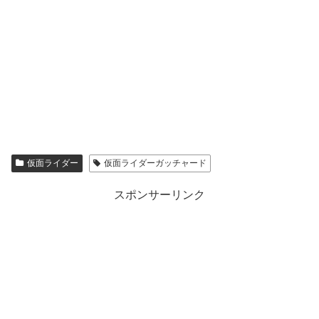
仮面ライダー
仮面ライダーガッチャード
スポンサーリンク