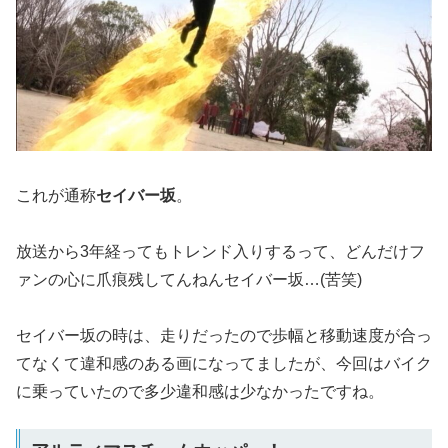
これが通称
セイバー坂
。
放送から3年経ってもトレンド入りするって、どんだけフ
ァンの心に爪痕残してんねんセイバー坂…(苦笑)
セイバー坂の時は、走りだったので歩幅と移動速度が合っ
てなくて違和感のある画になってましたが、今回はバイク
に乗っていたので多少違和感は少なかったですね。