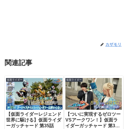
カザモリ
関連記事
仮面ライダー
仮面ライダー
【仮面ライダーレジェンド
【ついに実現するゼロツー
世界に駆ける】仮面ライダ
VSアークワン！】仮面ラ
ーガッチャード 第35話
イダーガッチャード 第34