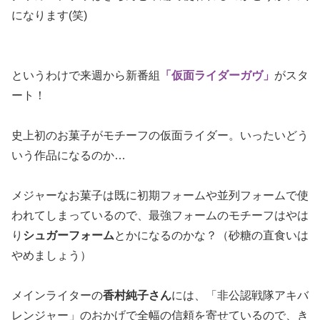
になります(笑)
というわけで来週から新番組
「仮面ライダーガヴ」
がスタ
ート！
史上初のお菓子がモチーフの仮面ライダー。いったいどう
いう作品になるのか…
メジャーなお菓子は既に初期フォームや並列フォームで使
われてしまっているので、最強フォームのモチーフはやは
り
シュガーフォーム
とかになるのかな？（砂糖の直食いは
やめましょう）
メインライターの
香村純子さん
には、「非公認戦隊アキバ
レンジャー」のおかげで全幅の信頼を寄せているので、き