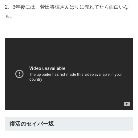
2、3年後には、菅田将暉さんばりに売れてたら面白いな
ぁ。
復活のセイバー坂