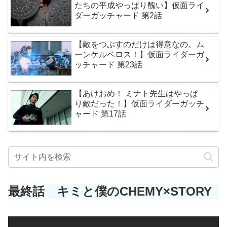
たちの平成やっぱり醜い】仮面ライ
ダーガッチャード 第2話
【敵をつぶすのだけは得意なの。ム
ーンケルベロス！】仮面ライダーガ
ッチャード 第23話
【あけおめ！ ミナト先生はやっぱ
り敵だった！】仮面ライダーガッチ
ャード 第17話
最終話 キミと僕のCHEMY×STORY