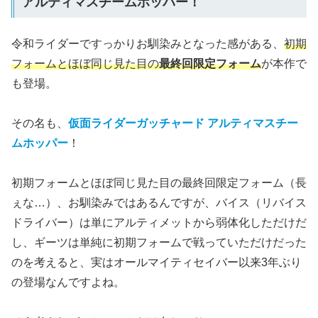
アルティマスチームホッパー！
令和ライダーですっかりお馴染みとなった感がある、
初期
フォームとほぼ同じ見た目の
最終回限定フォーム
が本作で
も登場。
その名も、
仮面ライダーガッチャード アルティマスチー
ムホッパー
！
初期フォームとほぼ同じ見た目の最終回限定フォーム（長
ぇな…）、お馴染みではあるんですが、バイス（リバイス
ドライバー）は単にアルティメットから弱体化しただけだ
し、ギーツは単純に初期フォームで戦っていただけだった
のを考えると、実はオールマイティセイバー以来3年ぶり
の登場なんですよね。