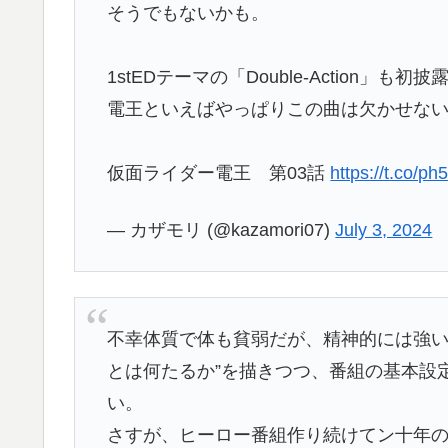
そうでもないかも。
1stEDテーマの「Double-Action」も初披
電王といえばやっぱりこの曲は欠かせな
仮面ライダー電王 第03話
https://t.co/p
— カザモリ (@kazamori07)
July 3, 2024
不幸体質で体も貧弱だが、精神的には強い
とは何たるか”を描きつつ、番組の基本設
い。
さすが、ヒーロー番組作り続けてン十年