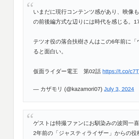
いまだに現行コンテンツ感があり、映像も
の前後編方式な辺りには時代を感じる。1
テツオ役の落合扶樹さんはこの6年前に「
ると面白い。
仮面ライダー電王 第02話
https://t.co/
— カザモリ (@kazamori07)
July 3, 2024
ゲストは特撮ファンにお馴染みの波岡一
2年前の「ジャスティライザー」からの役