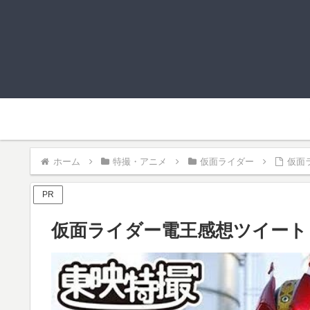
ホーム
特撮・アニメ
仮面ライダー
仮面
PR
仮面ライダー電王感想ツイートま