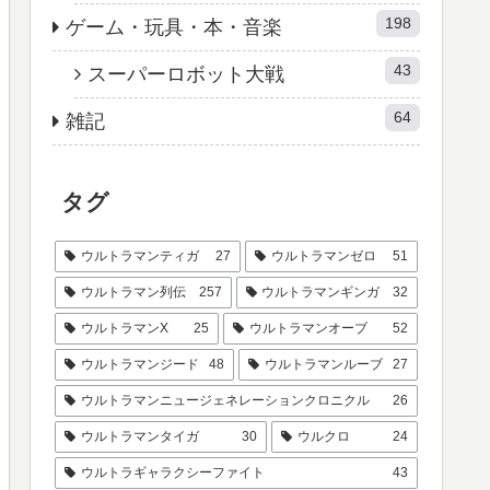
198
ゲーム・玩具・本・音楽
43
スーパーロボット大戦
64
雑記
タグ
ウルトラマンティガ
27
ウルトラマンゼロ
51
ウルトラマン列伝
257
ウルトラマンギンガ
32
ウルトラマンX
25
ウルトラマンオーブ
52
ウルトラマンジード
48
ウルトラマンルーブ
27
ウルトラマンニュージェネレーションクロニクル
26
ウルトラマンタイガ
30
ウルクロ
24
ウルトラギャラクシーファイト
43