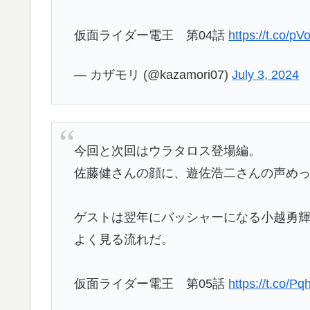
仮面ライダー電王 第04話
https://t.co/p
— カザモリ (@kazamori07)
July 3, 2024
今回と次回はウラタロス登場編。
佐藤健さんの顔に、遊佐浩二さんの声め
ゲストは翌年にバッシャーになる小越勇
よく見る流れだ。
仮面ライダー電王 第05話
https://t.co/