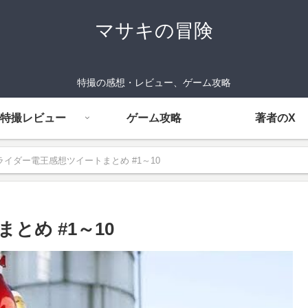
マサキの冒険
特撮の感想・レビュー、ゲーム攻略
特撮レビュー
ゲーム攻略
著者のX
ライダー電王感想ツイートまとめ #1～10
とめ #1～10