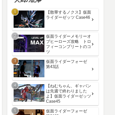
【散華するノクス】仮面
ライダーゼッツ Case46
仮面ライダーメモリーオ
ブヒーローズ攻略 トロ
フィーコンプリートのコ
ツ
仮面ライダーフォーゼ
第43話
【ねむちゃん、ギャバン
は先週で終わりました
よ】仮面ライダーゼッツ
Case45
仮面ライダーフォーゼ