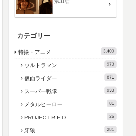
第31話
カテゴリー
3,409
特撮・アニメ
973
ウルトラマン
871
仮面ライダー
933
スーパー戦隊
81
メタルヒーロー
25
PROJECT R.E.D.
281
牙狼