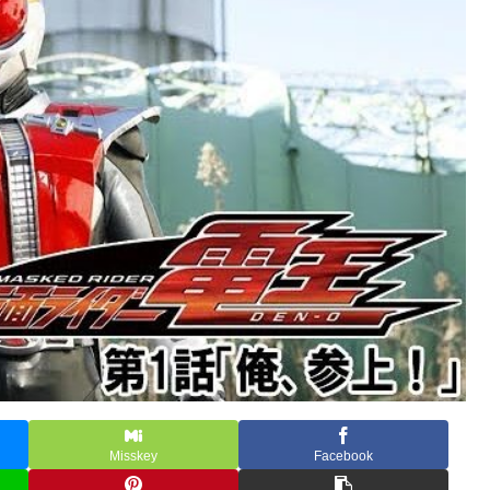
Misskey
Facebook