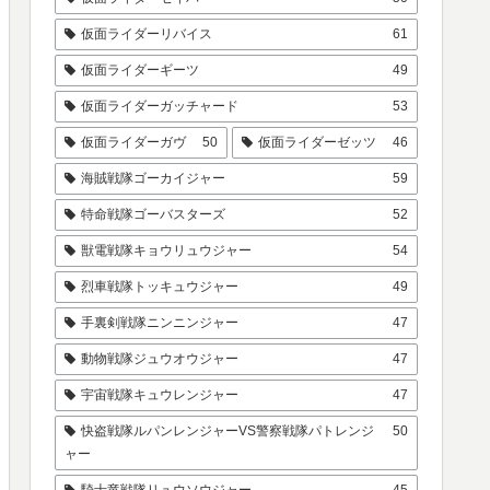
仮面ライダーリバイス
61
仮面ライダーギーツ
49
仮面ライダーガッチャード
53
仮面ライダーガヴ
50
仮面ライダーゼッツ
46
海賊戦隊ゴーカイジャー
59
特命戦隊ゴーバスターズ
52
獣電戦隊キョウリュウジャー
54
烈車戦隊トッキュウジャー
49
手裏剣戦隊ニンニンジャー
47
動物戦隊ジュウオウジャー
47
宇宙戦隊キュウレンジャー
47
快盗戦隊ルパンレンジャーVS警察戦隊パトレンジ
50
ャー
騎士竜戦隊リュウソウジャー
45