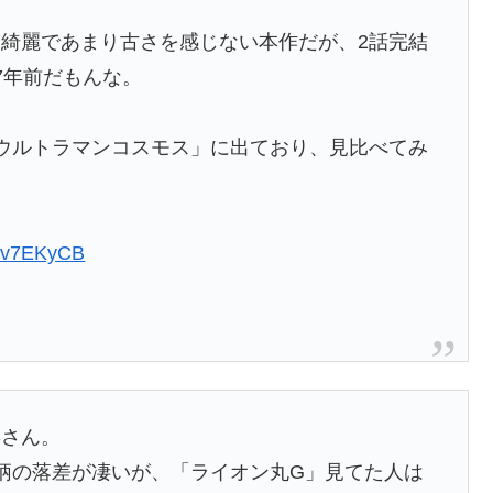
綺麗であまり古さを感じない本作だが、2話完結
7年前だもんな。
ウルトラマンコスモス」に出ており、見比べてみ
c7Tv7EKyCB
喜さん。
柄の落差が凄いが、「ライオン丸G」見てた人は