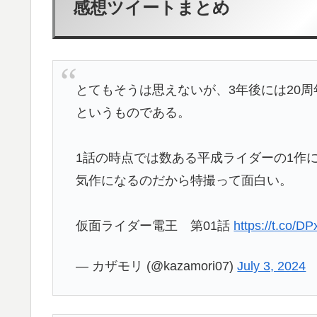
感想ツイートまとめ
とてもそうは思えないが、3年後には20
というものである。
1話の時点では数ある平成ライダーの1作
気作になるのだから特撮って面白い。
仮面ライダー電王 第01話
https://t.co/D
— カザモリ (@kazamori07)
July 3, 2024