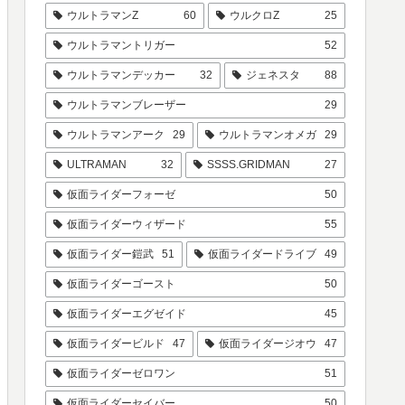
ウルトラマンZ
60
ウルクロZ
25
ウルトラマントリガー
52
ウルトラマンデッカー
32
ジェネスタ
88
ウルトラマンブレーザー
29
ウルトラマンアーク
29
ウルトラマンオメガ
29
ULTRAMAN
32
SSSS.GRIDMAN
27
仮面ライダーフォーゼ
50
仮面ライダーウィザード
55
仮面ライダー鎧武
51
仮面ライダードライブ
49
仮面ライダーゴースト
50
仮面ライダーエグゼイド
45
仮面ライダービルド
47
仮面ライダージオウ
47
仮面ライダーゼロワン
51
仮面ライダーセイバー
50