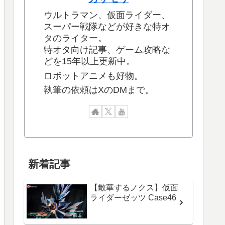
ウルトラマン、仮面ライダー、
スーパー戦隊などが好きな特オ
タのライター。
特オタ向け記事、ゲーム攻略な
どを15年以上更新中。
ロボットアニメも好物。
執筆の依頼はXのDMまで。
新着記事
【散華するノクス】仮面
ライダーゼッツ Case46