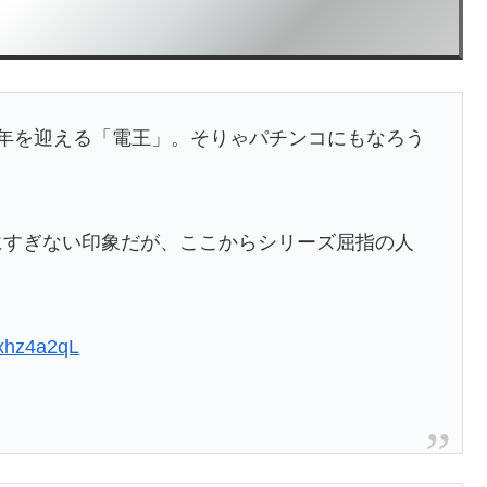
周年を迎える「電王」。そりゃパチンコにもなろう
にすぎない印象だが、ここからシリーズ屈指の人
Pxhz4a2qL