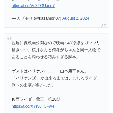
https://t.co/Vc8TGUxcd7
— カザモリ (@kazamori07)
August 2, 2024
翌週に夏映画公開なので映画への導線をガッツリ
描きつつ、桜井さんと侑斗がちゃんと同一人物で
あることを匂わせる巧みすぎる脚本。
ゲストはハリケンイエロー山本康平さん。
「ハリケン10」が出来るまでは、むしろライダー
側への出演が多かった。
仮面ライダー電王 第26話
https://t.co/XYrv6T3Fw4