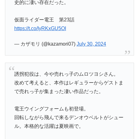
史的に凄い存在だった。
仮面ライダー電王 第23話
https://t.co/IyRKxGU5OI
— カザモリ (@kazamori07)
July 30, 2024
誘拐犯役は、今や売れっ子のムロツヨシさん。
改めて考えると、本作はレギュラーからゲストま
で売れっ子が集まった凄い作品だった。
電王ウイングフォームも初登場。
回転しながら飛んで来るデンオウベルトがシュー
ル。本格的な活躍は夏映画で。