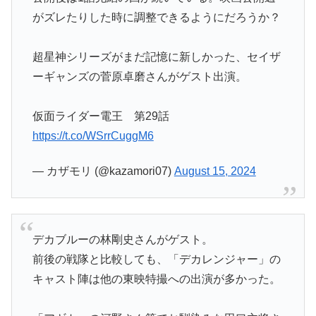
がズレたりした時に調整できるようにだろうか？
超星神シリーズがまだ記憶に新しかった、セイザ
ーギャンズの菅原卓磨さんがゲスト出演。
仮面ライダー電王 第29話
https://t.co/WSrrCuggM6
— カザモリ (@kazamori07)
August 15, 2024
デカブルーの林剛史さんがゲスト。
前後の戦隊と比較しても、「デカレンジャー」の
キャスト陣は他の東映特撮への出演が多かった。