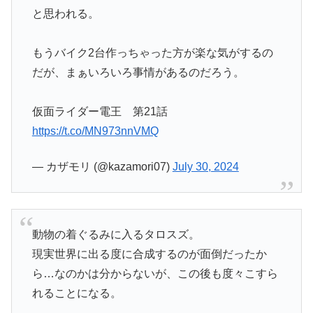
と思われる。
もうバイク2台作っちゃった方が楽な気がするの
だが、まぁいろいろ事情があるのだろう。
仮面ライダー電王 第21話
https://t.co/MN973nnVMQ
— カザモリ (@kazamori07)
July 30, 2024
動物の着ぐるみに入るタロスズ。
現実世界に出る度に合成するのが面倒だったか
ら…なのかは分からないが、この後も度々こすら
れることになる。