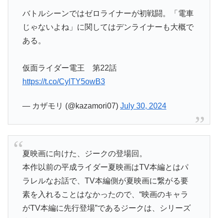
バトルシーンではゼロライナーが初戦闘。「電車
じゃないよね」に関してはデンライナーも大概で
ある。
仮面ライダー電王 第22話
https://t.co/CylTY5owB3
— カザモリ (@kazamori07)
July 30, 2024
夏映画に向けた、ジークの登場回。
本作以前の平成ライダー夏映画はTV本編とはパ
ラレルなお話で、TV本編側が夏映画に繋がる要
素を入れることはなかったので、“映画のキャラ
がTV本編に先行登場”であるジークは、シリーズ