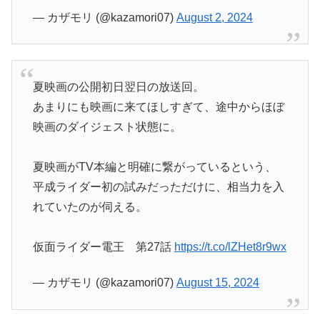
— カザモリ (@kazamori07)
August 2, 2024
夏映画の公開初日翌日の放送回。
あまりにも映画に来てほしすぎて、途中からほぼ
映画のダイジェスト状態に。
夏映画がTV本編と明確に繋がっているという、
平成ライダー初の試みだっただけに、相当力を入
れていたのが伺える。
仮面ライダー電王 第27話
https://t.co/lZHet8r9wx
— カザモリ (@kazamori07)
August 15, 2024