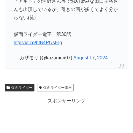
「アギト」の河野さん等でお馴染みな田口主将さ
んも出演しているが、引きの画が多くてよく分か
らない(笑)
仮面ライダー電王 第30話
https://t.co/htB4PUsEIg
— カザモリ (@kazamori07)
August 17, 2024
仮面ライダー
仮面ライダー電王
スポンサーリンク