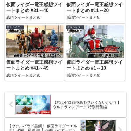
仮面ライダー電王感想ツイ
仮面ライダー電王感想ツイ
ートまとめ #31～40
ートまとめ #11～20
感想ツイートまとめ
感想ツイートまとめ
仮面ライダー
仮面ライダー
仮面ライダー電王感想ツイ
仮面ライダー電王感想ツイ
ートまとめ #41～49
ートまとめ #1～10
感想ツイートまとめ
感想ツイートまとめ
【君はゼロ戦怪鳥を見たくないかい？】
ウルトラマンアーク 特別総集編
【ヴァルバラド黒鋼！ 仮面ライダーエル
ド！ 次回、最終回!!】仮面ライダーガッ