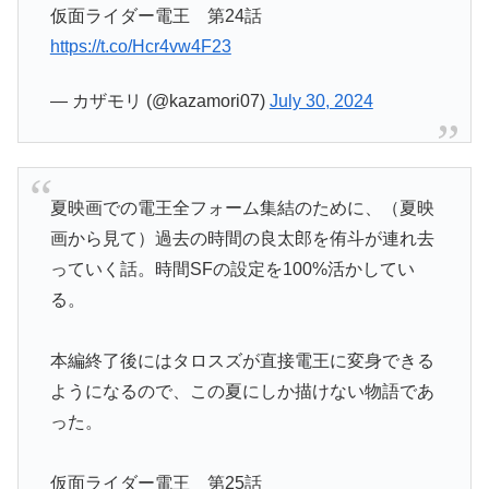
仮面ライダー電王 第24話
https://t.co/Hcr4vw4F23
— カザモリ (@kazamori07)
July 30, 2024
夏映画での電王全フォーム集結のために、（夏映
画から見て）過去の時間の良太郎を侑斗が連れ去
っていく話。時間SFの設定を100%活かしてい
る。
本編終了後にはタロスズが直接電王に変身できる
ようになるので、この夏にしか描けない物語であ
った。
仮面ライダー電王 第25話