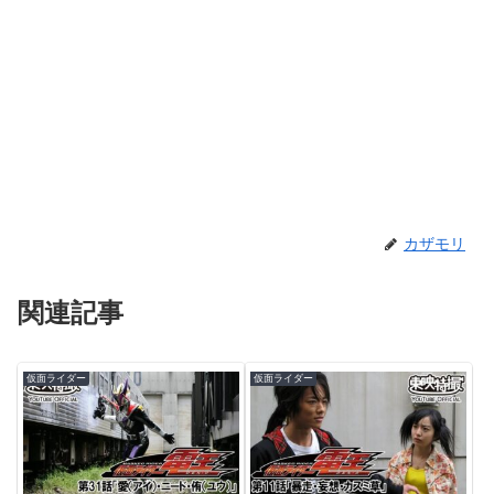
カザモリ
関連記事
仮面ライダー
仮面ライダー