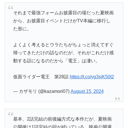
それまで最強フォームお披露目の場だった夏映画
から、お披露目イベントだけがTV本編に移行し
た形に。
よくよく考えるとウラたちがちょっと消えてすぐ
帰ってきただけの話なのだが、それがこれだけ感
動する話になるのだから「電王」は凄い。
仮面ライダー電王 第28話
https://t.co/yg3sjK50t2
— カザモリ (@kazamori07)
August 15, 2024
基本、2話完結の前後編方式な本作だが、夏映画
公開後は1話完結の回が続いている。映画公開週