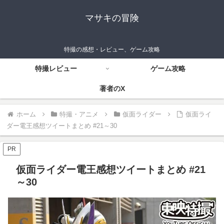
マサキの冒険
特撮の感想・レビュー、ゲーム攻略
特撮レビュー
ゲーム攻略
著者のX
ホーム
特撮・アニメ
仮面ライダー
仮面ライ
ダー電王感想ツイートまとめ #21～30
PR
仮面ライダー電王感想ツイートまとめ #21
～30