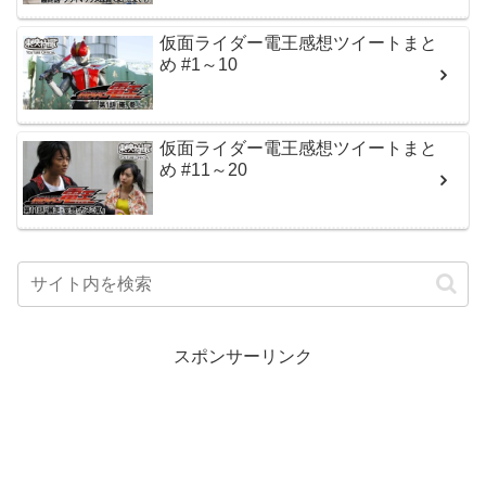
仮面ライダー電王感想ツイートまと
め #1～10
仮面ライダー電王感想ツイートまと
め #11～20
スポンサーリンク