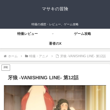
マサキの冒険
特撮の感想・レビュー、ゲーム攻略
特撮レビュー
ゲーム攻略
著者のX
ホーム
特撮・アニメ
牙狼 -VANISHING LINE- 第12話
PR
牙狼 -VANISHING LINE- 第12話