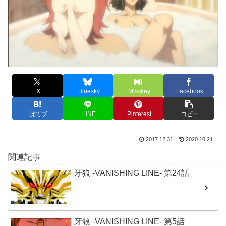
X
Bluesky
Misskey
Facebook
はてブ
LINE
Pinterest
コピー
2017.12.31
2020.10.21
関連記事
牙狼 -VANISHING LINE- 第24話
牙狼 -VANISHING LINE- 第5話