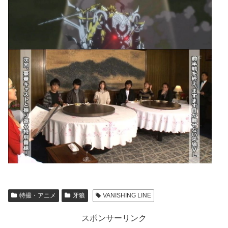
特撮・アニメ
牙狼
VANISHING LINE
スポンサーリンク