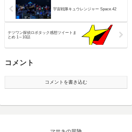
宇宙戦隊キュウレンジャー Space.42
テツワン探偵ロボタック感想ツイートま
とめ 1～10話
コメント
コメントを書き込む
マサキの冒険