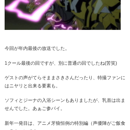
今回が年内最後の放送でした。
1クール最後の回ですが、別に普通の回でしたね(苦笑)
ゲストの声がてらそままさきさんだったり、特撮ファンに
はニヤリと出来る要素も。
ソフィとジーナの入浴シーンもありましたが、乳首は出ま
せんでした。あぁご参パイ。
新年一発目は、アニメ牙狼恒例の特別編（声優陣がご飯食