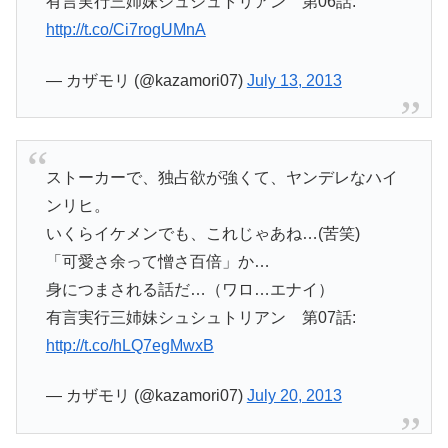
有言実行三姉妹シュシュトリアン 第06話:
http://t.co/Ci7rogUMnA
— カザモリ (@kazamori07)
July 13, 2013
ストーカーで、独占欲が強くて、ヤンデレなハイ
ンリヒ。
いくらイケメンでも、これじゃあね…(苦笑)
「可愛さ余って憎さ百倍」か…
身につまされる話だ…（ワロ…エナイ）
有言実行三姉妹シュシュトリアン 第07話:
http://t.co/hLQ7egMwxB
— カザモリ (@kazamori07)
July 20, 2013