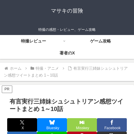
マサキの冒険
特撮の感想・レビュー、ゲーム攻略
特撮レビュー
ゲーム攻略
著者のX
ホーム
特撮・アニメ
有言実行三姉妹シュシュトリア
ン感想ツイートまとめ 1～10話
PR
有言実行三姉妹シュシュトリアン感想ツイ
ートまとめ 1～10話
X
Bluesky
Misskey
Facebook