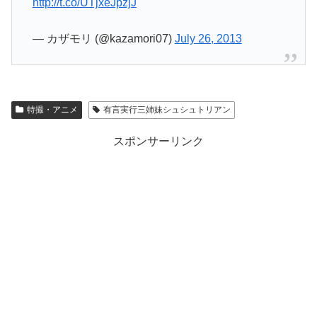
http://t.co/UTjxeJpzjJ
— カザモリ (@kazamori07)
July 26, 2013
特撮・アニメ
有言実行三姉妹シュシュトリアン
スポンサーリンク