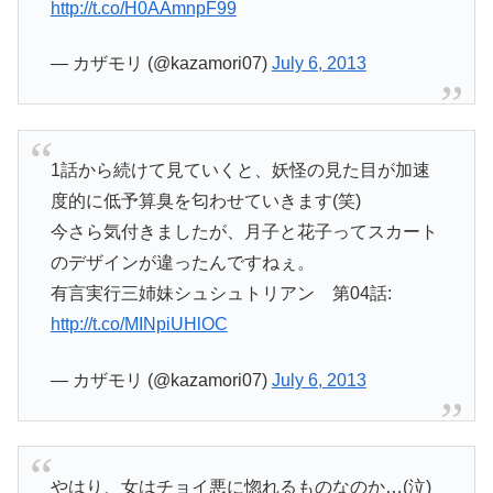
http://t.co/H0AAmnpF99
— カザモリ (@kazamori07)
July 6, 2013
1話から続けて見ていくと、妖怪の見た目が加速
度的に低予算臭を匂わせていきます(笑)
今さら気付きましたが、月子と花子ってスカート
のデザインが違ったんですねぇ。
有言実行三姉妹シュシュトリアン 第04話:
http://t.co/MINpiUHlOC
— カザモリ (@kazamori07)
July 6, 2013
やはり、女はチョイ悪に惚れるものなのか…(泣)