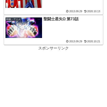
2013.09.29
2020.10.13
聖闘士星矢Ω 第73話
特撮・アニメ
2013.09.29
2020.10.21
スポンサーリンク