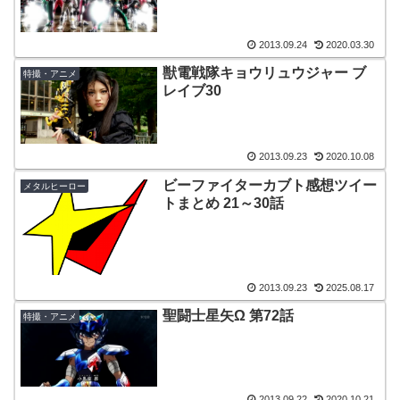
2013.09.24
2020.03.30
獣電戦隊キョウリュウジャー ブ
特撮・アニメ
レイブ30
2013.09.23
2020.10.08
ビーファイターカブト感想ツイー
メタルヒーロー
トまとめ 21～30話
2013.09.23
2025.08.17
聖闘士星矢Ω 第72話
特撮・アニメ
2013.09.22
2020.10.21