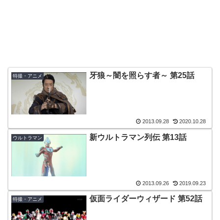
牙狼～闇を照らす者～ 第25話
特撮・アニメ
2013.09.28
2020.10.28
新ウルトラマン列伝 第13話
ウルトラマン
2013.09.26
2019.09.23
仮面ライダーウィザード 第52話
特撮・アニメ