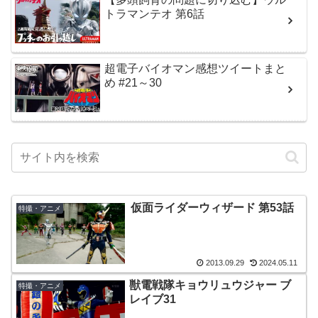
トラマンテオ 第6話
超電子バイオマン感想ツイートまと
め #21～30
仮面ライダーウィザード 第53話
特撮・アニメ
2013.09.29
2024.05.11
獣電戦隊キョウリュウジャー ブ
特撮・アニメ
レイブ31