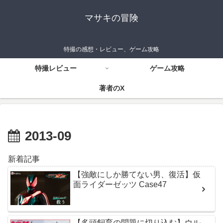
マサキの冒険
特撮の感想・レビュー、ゲーム攻略
特撮レビュー
ゲーム攻略
著者のX
2013-09
新着記事
【強敵にしか勝てない男、復活】仮
面ライダーゼッツ Case47
【多頭飼育の問題に切り込む】ウル