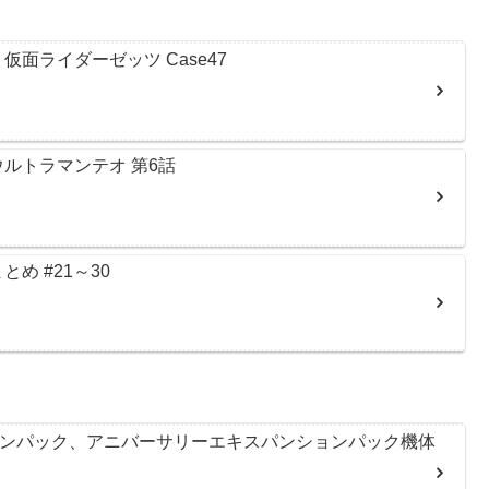
面ライダーゼッツ Case47
ルトラマンテオ 第6話
め #21～30
ョンパック、アニバーサリーエキスパンションパック機体