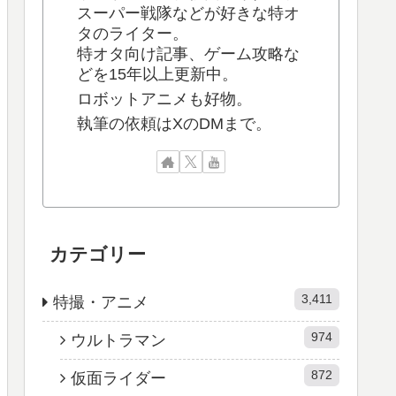
スーパー戦隊などが好きな特オ
タのライター。
特オタ向け記事、ゲーム攻略な
どを15年以上更新中。
ロボットアニメも好物。
執筆の依頼はXのDMまで。
カテゴリー
3,411
特撮・アニメ
974
ウルトラマン
872
仮面ライダー