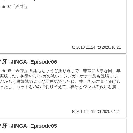
sode07「絆/断」
2018.11.24
2020.10.21
牙 -JINGA- Episode06
isode06「表/裏」番組もちょうど折り返しで、非常に大事な回。早
実現した、神牙VSジンガの戦い！ジンガ・ホラー態も登場して、
だかもう終盤戦のような雰囲気でしたね。井上さんの演じ分けも
ったし、カットを巧みに切り替えて、神牙とジンガの戦いを描い
るアクションシー...
2018.11.18
2020.04.21
牙 -JINGA- Episode05