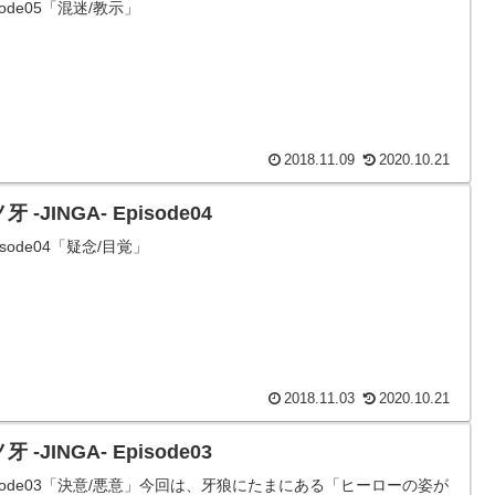
isode05「混迷/教示」
2018.11.09
2020.10.21
牙 -JINGA- Episode04
pisode04「疑念/目覚」
2018.11.03
2020.10.21
牙 -JINGA- Episode03
isode03「決意/悪意」今回は、牙狼にたまにある「ヒーローの姿が