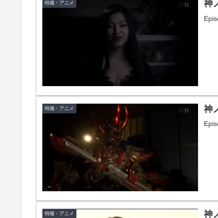
神ノ
特撮・アニメ
Ep
神ノ
特撮・アニメ
Ep
神ノ
特撮・アニメ