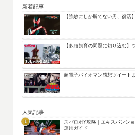
新着記事
【強敵にしか勝てない男、復活】仮
【多頭飼育の問題に切り込む】ウ
超電子バイオマン感想ツイートまと
人気記事
スパロボY攻略｜エキスパンシ
運用ガイド