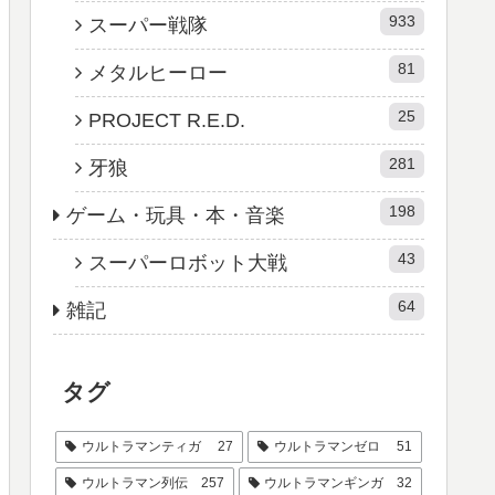
933
スーパー戦隊
81
メタルヒーロー
25
PROJECT R.E.D.
281
牙狼
198
ゲーム・玩具・本・音楽
43
スーパーロボット大戦
64
雑記
タグ
ウルトラマンティガ
27
ウルトラマンゼロ
51
ウルトラマン列伝
257
ウルトラマンギンガ
32