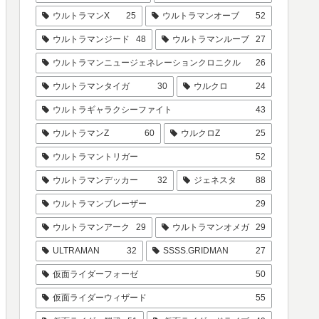
ウルトラマンX
25
ウルトラマンオーブ
52
ウルトラマンジード
48
ウルトラマンルーブ
27
ウルトラマンニュージェネレーションクロニクル
26
ウルトラマンタイガ
30
ウルクロ
24
ウルトラギャラクシーファイト
43
ウルトラマンZ
60
ウルクロZ
25
ウルトラマントリガー
52
ウルトラマンデッカー
32
ジェネスタ
88
ウルトラマンブレーザー
29
ウルトラマンアーク
29
ウルトラマンオメガ
29
ULTRAMAN
32
SSSS.GRIDMAN
27
仮面ライダーフォーゼ
50
仮面ライダーウィザード
55