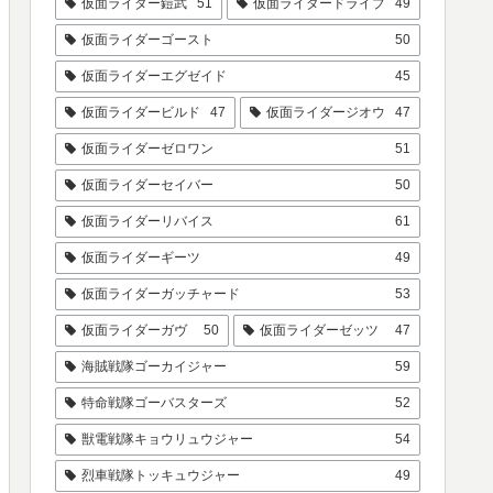
仮面ライダー鎧武
51
仮面ライダードライブ
49
仮面ライダーゴースト
50
仮面ライダーエグゼイド
45
仮面ライダービルド
47
仮面ライダージオウ
47
仮面ライダーゼロワン
51
仮面ライダーセイバー
50
仮面ライダーリバイス
61
仮面ライダーギーツ
49
仮面ライダーガッチャード
53
仮面ライダーガヴ
50
仮面ライダーゼッツ
47
海賊戦隊ゴーカイジャー
59
特命戦隊ゴーバスターズ
52
獣電戦隊キョウリュウジャー
54
烈車戦隊トッキュウジャー
49