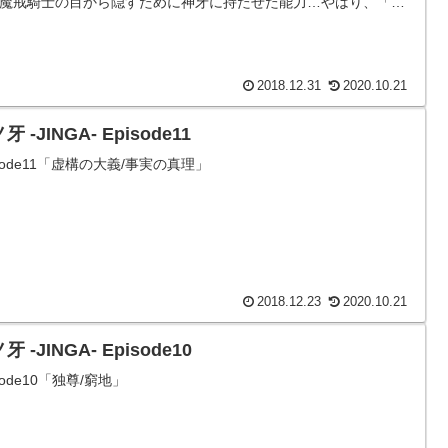
魔戒騎士の目から隠すために神牙に持たせた能力…やはり、「一
ラーになった人間は...
2018.12.31
2020.10.21
牙 -JINGA- Episode11
isode11「虚構の大義/事実の真理」
2018.12.23
2020.10.21
牙 -JINGA- Episode10
isode10「独尊/窮地」