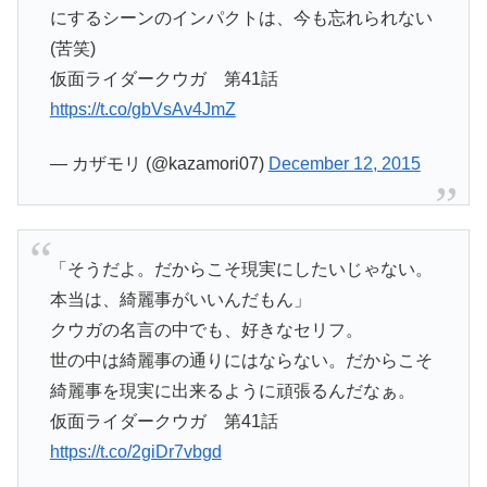
にするシーンのインパクトは、今も忘れられない
(苦笑)
仮面ライダークウガ 第41話
https://t.co/gbVsAv4JmZ
— カザモリ (@kazamori07)
December 12, 2015
「そうだよ。だからこそ現実にしたいじゃない。
本当は、綺麗事がいいんだもん」
クウガの名言の中でも、好きなセリフ。
世の中は綺麗事の通りにはならない。だからこそ
綺麗事を現実に出来るように頑張るんだなぁ。
仮面ライダークウガ 第41話
https://t.co/2giDr7vbgd