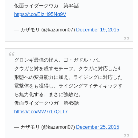
仮面ライダークウガ 第44話
https://t.co/EizH95Nq9V
— カザモリ (@kazamori07)
December 19, 2015
グロンギ最強の怪人、ゴ・ガドル・バ。
クウガと対を成すモチーフ。クウガに対応した4
形態への変身能力に加え、ライジングに対応した
電撃体をも獲得し、ライジングマイティキックす
ら無力化する、まさに強敵だ。
仮面ライダークウガ 第45話
https://t.co/MW7r17QLT7
— カザモリ (@kazamori07)
December 25, 2015