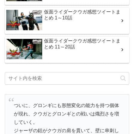
仮面ライダークウガ感想ツイートま
とめ 1～10話
仮面ライダークウガ感想ツイートま
とめ 11～20話
ついに、グロンギにも形態変化の能力を持つ個体
が現れ、クウガとグロンギとの戦いは熾烈さを増
していく。
ジャーザの銛がクウガの肩を貫いて、壁に串刺し