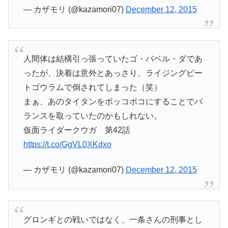
— カザモリ (@kazamori07)
December 12, 2015
人間体は結構引っ張っていたゴ・バベル・ダであ
ったが、決着は意外とあっさり、ライジングビー
トゴウラムで倒されてしまった（笑）
まぁ、あのタイタンをボッコボコにすることでバ
ランスを取っていたのかもしれない。
仮面ライダークウガ 第42話
https://t.co/GgVL0XKdxo
— カザモリ (@kazamori07)
December 12, 2015
グロンギとの戦いではなく、一条さんの刑事とし