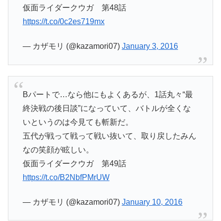
仮面ライダークウガ 第48話
https://t.co/0c2es719mx
— カザモリ (@kazamori07)
January 3, 2016
Bパートで…なら他にもよくあるが、1話丸々“最
終決戦の後日談”になっていて、バトルが全くな
いというのは今見ても斬新だ。
五代が戦って戦って戦い抜いて、取り戻したみん
なの笑顔が眩しい。
仮面ライダークウガ 第49話
https://t.co/B2NbfPMrUW
— カザモリ (@kazamori07)
January 10, 2016