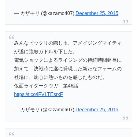
— カザモリ (@kazamori07)
December 25, 2015
みんなビックリの隠し玉、アメイジングマイティ
が遂に強敵ガドルを下した。
電気ショックによるライジングの持続時間延長に
加えて、決戦時に遂に発現した新たなフォームの
登場に、幼心に熱いものを感じたものだ。
仮面ライダークウガ 第46話
https://t.co/IFVLTEsrxF
— カザモリ (@kazamori07)
December 25, 2015