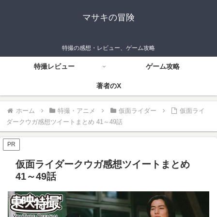
マサキの冒険
特撮の感想・レビュー、ゲーム攻略
特撮レビュー
ゲーム攻略
著者のX
ホーム
特撮・アニメ
仮面ライダー
仮面ライ
ダークウガ感想ツイートまとめ 41～49話
PR
仮面ライダークウガ感想ツイートまとめ
41～49話