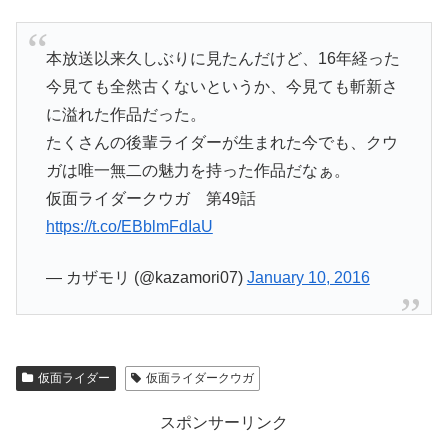
本放送以来久しぶりに見たんだけど、16年経った
今見ても全然古くないというか、今見ても斬新さ
に溢れた作品だった。
たくさんの後輩ライダーが生まれた今でも、クウ
ガは唯一無二の魅力を持った作品だなぁ。
仮面ライダークウガ 第49話
https://t.co/EBblmFdIaU
— カザモリ (@kazamori07)
January 10, 2016
仮面ライダー
仮面ライダークウガ
スポンサーリンク