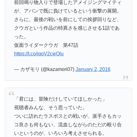
前回鳴り物入りで登場したアメイジングマイティ
が、アバンで既に負けているという衝撃の展開。
さらに、最後の戦いを前にしての挨拶回りなど、
クウガという作品の特異さを感じさせる1話であ
った。
仮面ライダークウガ 第47話
https://t.co/iqoV2cwOlu
— カザモリ (@kazamori07)
January 2, 2016
「君には、冒険だけしていてほしかった」
視聴者みんな、そう思っていた。
ついに訪れたラスボスとの戦いが、派手さもカッ
コ良さも何もない、流血しながらのただの殴り合
いというのが、いろいろ考えさせられる。