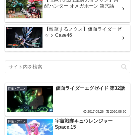
醒ハンター オメガホーン 第弐話
【散華するノクス】仮面ライダーゼ
ッツ Case46
仮面ライダーエグゼイド 第32話
特撮・アニメ
2017.05.28
2020.08.30
宇宙戦隊キュウレンジャー
特撮・アニメ
Space.15