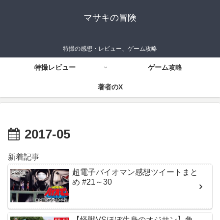
マサキの冒険
特撮の感想・レビュー、ゲーム攻略
特撮レビュー
ゲーム攻略
著者のX
2017-05
新着記事
超電子バイオマン感想ツイートまと
め #21～30
【怪獣VSほぼ生身のオジサン】角