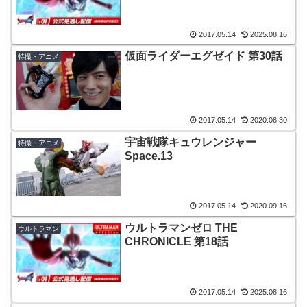
2017.05.14
2025.08.16
仮面ライダーエグゼイド 第30話
特撮・アニメ
2017.05.14
2020.08.30
宇宙戦隊キュウレンジャー
特撮・アニメ
Space.13
2017.05.14
2020.09.16
ウルトラマンゼロ THE
ウルトラマン
CHRONICLE 第18話
2017.05.14
2025.08.16