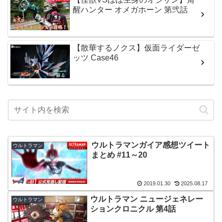
醒ハンター オメガホーン 第弐話
【散華するノクス】仮面ライダーゼ
ッツ Case46
ウルトラマンガイア感想ツイート
ウルトラマン
まとめ #11～20
2019.01.30
2025.08.17
ウルトラマン ニュージェネレー
ウルトラマン
ションクロニクル 第4話