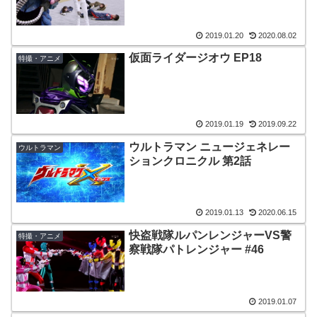
2019.01.20
2020.08.02
仮面ライダージオウ EP18
特撮・アニメ
2019.01.19
2019.09.22
ウルトラマン ニュージェネレー
ウルトラマン
ションクロニクル 第2話
2019.01.13
2020.06.15
快盗戦隊ルパンレンジャーVS警
特撮・アニメ
察戦隊パトレンジャー #46
2019.01.07