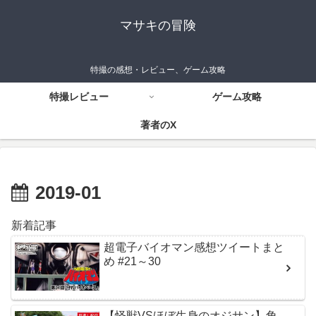
マサキの冒険
特撮の感想・レビュー、ゲーム攻略
特撮レビュー
ゲーム攻略
著者のX
2019-01
新着記事
超電子バイオマン感想ツイートまと
め #21～30
【怪獣VSほぼ生身のオジサン】角