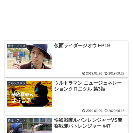
仮面ライダージオウ EP19
特撮・アニメ
2019.01.26
2019.09.22
ウルトラマン ニュージェネレー
ウルトラマン
ションクロニクル 第3話
2019.01.20
2020.06.15
快盗戦隊ルパンレンジャーVS警
特撮・アニメ
察戦隊パトレンジャー #47