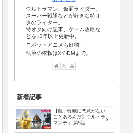
ウルトラマン、仮面ライダー、
スーパー戦隊などが好きな特オ
タのライター。
特オタ向け記事、ゲーム攻略な
どを15年以上更新中。
ロボットアニメも好物。
執筆の依頼はXのDMまで。
新着記事
【触手怪獣に悪意がない
ことあるんだ】ウルトラ
マンテオ 第5話