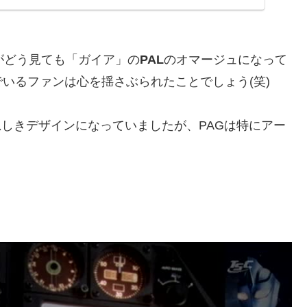
がどう見ても「ガイア」の
PAL
のオマージュになって
いるファンは心を揺さぶられたことでしょう(笑)
と思しきデザインになっていましたが、PAGは特にアー