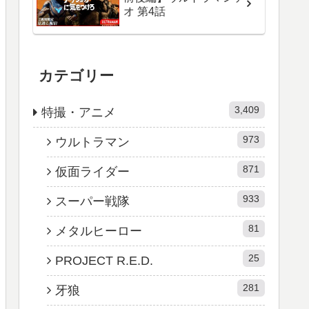
オ 第4話
カテゴリー
3,409
特撮・アニメ
973
ウルトラマン
871
仮面ライダー
933
スーパー戦隊
81
メタルヒーロー
25
PROJECT R.E.D.
281
牙狼