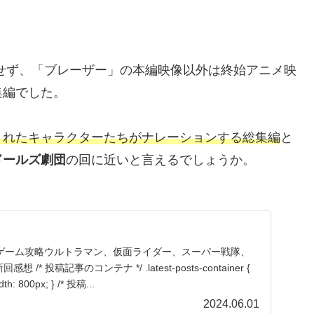
せず、「ブレーザー」の本編映像以外は終始アニメ映
集編でした。
されたキャラクターたちがナレーションする総集編
と
ドールズ劇団
の回に近いと言えるでしょうか。
ゲーム攻略ウルトラマン、仮面ライダー、スーパー戦隊、
感想 /* 投稿記事のコンテナ */ .latest-posts-container {
dth: 800px; } /* 投稿...
2024.06.01