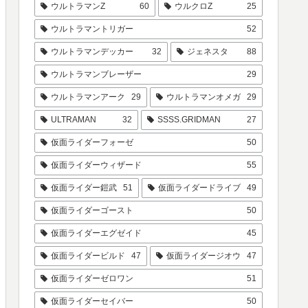
ウルトラマンZ
60
ウルクロZ
25
ウルトラマントリガー
52
ウルトラマンデッカー
32
ジェネスタ
88
ウルトラマンブレーザー
29
ウルトラマンアーク
29
ウルトラマンオメガ
29
ULTRAMAN
32
SSSS.GRIDMAN
27
仮面ライダーフォーゼ
50
仮面ライダーウィザード
55
仮面ライダー鎧武
51
仮面ライダードライブ
49
仮面ライダーゴースト
50
仮面ライダーエグゼイド
45
仮面ライダービルド
47
仮面ライダージオウ
47
仮面ライダーゼロワン
51
仮面ライダーセイバー
50