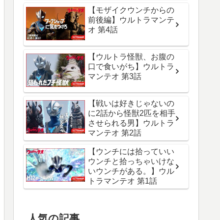
【モザイクウンチからの
前後編】ウルトラマンテ
オ 第4話
【ウルトラ怪獣、お腹の
口で食いがち】ウルトラ
マンテオ 第3話
【戦いは好きじゃないの
に2話から怪獣2匹を相手
させられる男】ウルトラ
マンテオ 第2話
【ウンチには拾っていい
ウンチと拾っちゃいけな
いウンチがある。】ウル
トラマンテオ 第1話
人気の記事