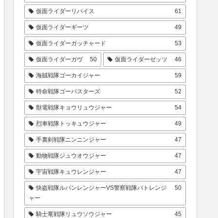
仮面ライダーリバイス
61
仮面ライダーギーツ
49
仮面ライダーガッチャード
53
仮面ライダーガヴ
50
仮面ライダーゼッツ
46
海賊戦隊ゴーカイジャー
59
特命戦隊ゴーバスターズ
52
獣電戦隊キョウリュウジャー
54
烈車戦隊トッキュウジャー
49
手裏剣戦隊ニンニンジャー
47
動物戦隊ジュウオウジャー
47
宇宙戦隊キュウレンジャー
47
快盗戦隊ルパンレンジャーVS警察戦隊パトレンジ
50
ャー
騎士竜戦隊リュウソウジャー
45