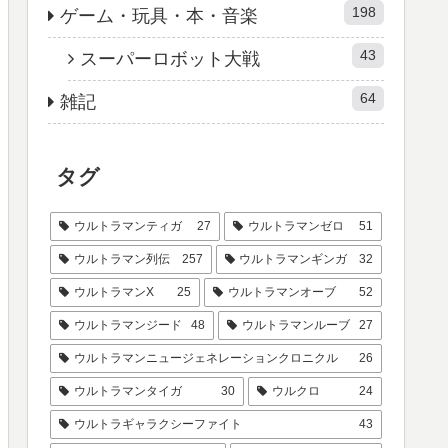
198
ゲーム・玩具・本・音楽
43
スーパーロボット大戦
64
雑記
タグ
ウルトラマンティガ
27
ウルトラマンゼロ
51
ウルトラマン列伝
257
ウルトラマンギンガ
32
ウルトラマンX
25
ウルトラマンオーブ
52
ウルトラマンジード
48
ウルトラマンルーブ
27
ウルトラマンニュージェネレーションクロニクル
26
ウルトラマンタイガ
30
ウルクロ
24
ウルトラギャラクシーファイト
43