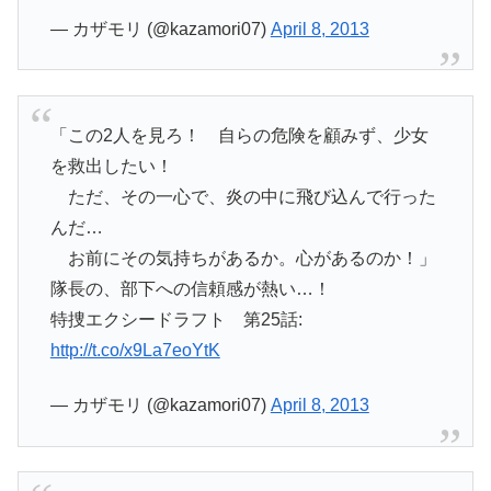
— カザモリ (@kazamori07)
April 8, 2013
「この2人を見ろ！ 自らの危険を顧みず、少女
を救出したい！
ただ、その一心で、炎の中に飛び込んで行った
んだ…
お前にその気持ちがあるか。心があるのか！」
隊長の、部下への信頼感が熱い…！
特捜エクシードラフト 第25話:
http://t.co/x9La7eoYtK
— カザモリ (@kazamori07)
April 8, 2013