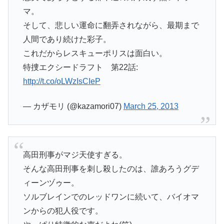
マ。
そして、悲しい運命に翻弄されながら、最期まで
人間であり続けた彩子。
これだからレスキューポリスは面白い。
特捜エクシードラフト 第22話:
http://t.co/oLWzIsCIeP
— カザモリ (@kazamori07)
March 25, 2013
高田刑事がマジ天使すぎる。
そんな高田刑事を刺し殺したのは、誰あろうグデ
ィーンヅゥー。
ソルブレインでのレッドワンに続いて、バイオマ
ンからの犯人役です。