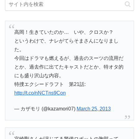
高岡！生きていたのか… いや、クロスか？
というわけで、ナレがてらそまさんになりまし
た。
今回はドラマも燃えるが、過去のスーツの流用だ
とか、過去作に出てたキャストだとか、特オタ的
にも盛り沢山な内容。
特捜エクシードラフト 第21話:
http://t.co/nNCTns9Con
— カザモリ (@kazamori07)
March 25, 2013
宮崎剛さんが演じてる警備ロボットの胸部って、