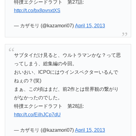
特捜エクシードラフト 第27話:
http://t.co/bx8pvnxtXS
— カザモリ (@kazamori07)
April 15, 2013
サブタイだけ見ると、ウルトラマンかな？って思
ってしまう、総集編の今回。
おいおい、ICPOにはウインスペクターいるんで
ねぇの？(笑)
まぁ、この頃はまだ、前2作とは世界観の繋がり
がなかったのでした。
特捜エクシードラフト 第28話:
http://t.co/EilhJCp7dU
— カザモリ (@kazamori07)
April 15, 2013