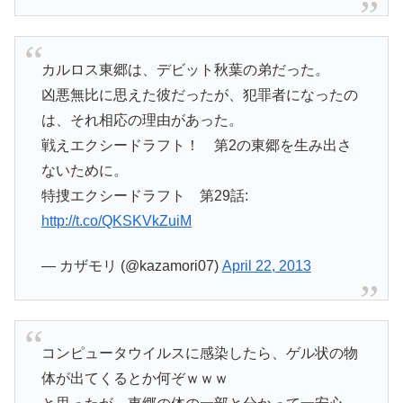
カルロス東郷は、デビット秋葉の弟だった。
凶悪無比に思えた彼だったが、犯罪者になったの
は、それ相応の理由があった。
戦えエクシードラフト！ 第2の東郷を生み出さ
ないために。
特捜エクシードラフト 第29話:
http://t.co/QKSKVkZuiM
— カザモリ (@kazamori07)
April 22, 2013
コンピュータウイルスに感染したら、ゲル状の物
体が出てくるとか何ぞｗｗｗ