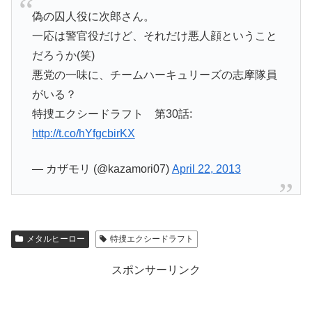
偽の囚人役に次郎さん。
一応は警官役だけど、それだけ悪人顔ということ
だろうか(笑)
悪党の一味に、チームハーキュリーズの志摩隊員
がいる？
特捜エクシードラフト 第30話:
http://t.co/hYfgcbirKX
— カザモリ (@kazamori07)
April 22, 2013
メタルヒーロー
特捜エクシードラフト
スポンサーリンク