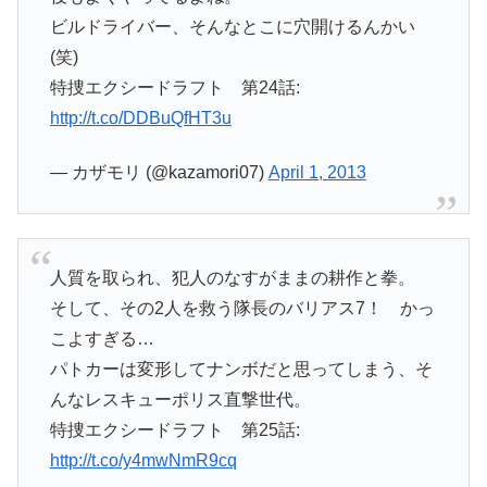
ビルドライバー、そんなとこに穴開けるんかい
(笑)
特捜エクシードラフト 第24話:
http://t.co/DDBuQfHT3u
— カザモリ (@kazamori07)
April 1, 2013
人質を取られ、犯人のなすがままの耕作と拳。
そして、その2人を救う隊長のバリアス7！ かっ
こよすぎる…
パトカーは変形してナンボだと思ってしまう、そ
んなレスキューポリス直撃世代。
特捜エクシードラフト 第25話:
http://t.co/y4mwNmR9cq