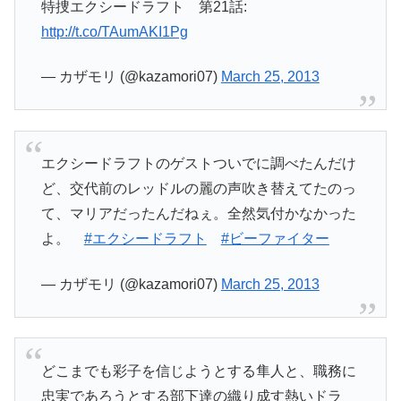
特捜エクシードラフト 第21話:
http://t.co/TAumAKI1Pg
— カザモリ (@kazamori07)
March 25, 2013
エクシードラフトのゲストついでに調べたんだけ
ど、交代前のレッドルの麗の声吹き替えてたのっ
て、マリアだったんだねぇ。全然気付かなかった
よ。
#エクシードラフト
#ビーファイター
— カザモリ (@kazamori07)
March 25, 2013
どこまでも彩子を信じようとする隼人と、職務に
忠実であろうとする部下達の織り成す熱いドラ