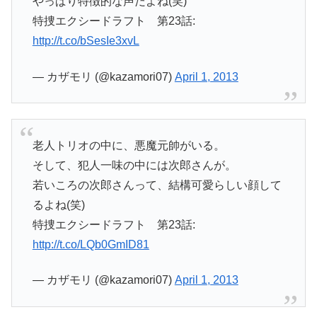
やっぱり特徴的な声だよね(笑)
特捜エクシードラフト 第23話:
http://t.co/bSesIe3xvL
— カザモリ (@kazamori07)
April 1, 2013
老人トリオの中に、悪魔元帥がいる。
そして、犯人一味の中には次郎さんが。
若いころの次郎さんって、結構可愛らしい顔して
るよね(笑)
特捜エクシードラフト 第23話:
http://t.co/LQb0GmID81
— カザモリ (@kazamori07)
April 1, 2013