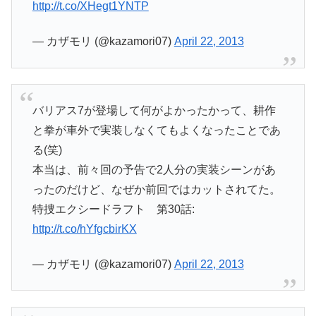
http://t.co/XHegt1YNTP
— カザモリ (@kazamori07)
April 22, 2013
バリアス7が登場して何がよかったかって、耕作
と拳が車外で実装しなくてもよくなったことであ
る(笑)
本当は、前々回の予告で2人分の実装シーンがあ
ったのだけど、なぜか前回ではカットされてた。
特捜エクシードラフト 第30話:
http://t.co/hYfgcbirKX
— カザモリ (@kazamori07)
April 22, 2013