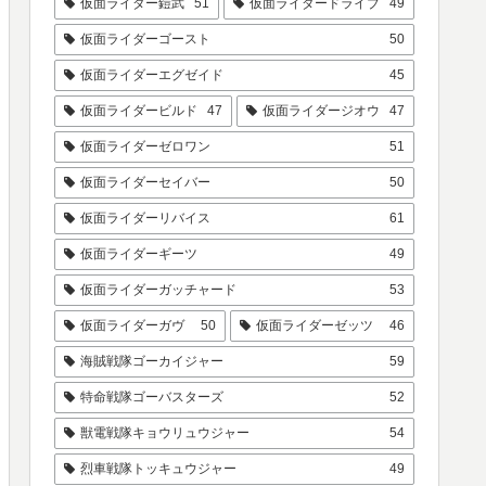
仮面ライダー鎧武
51
仮面ライダードライブ
49
仮面ライダーゴースト
50
仮面ライダーエグゼイド
45
仮面ライダービルド
47
仮面ライダージオウ
47
仮面ライダーゼロワン
51
仮面ライダーセイバー
50
仮面ライダーリバイス
61
仮面ライダーギーツ
49
仮面ライダーガッチャード
53
仮面ライダーガヴ
50
仮面ライダーゼッツ
46
海賊戦隊ゴーカイジャー
59
特命戦隊ゴーバスターズ
52
獣電戦隊キョウリュウジャー
54
烈車戦隊トッキュウジャー
49