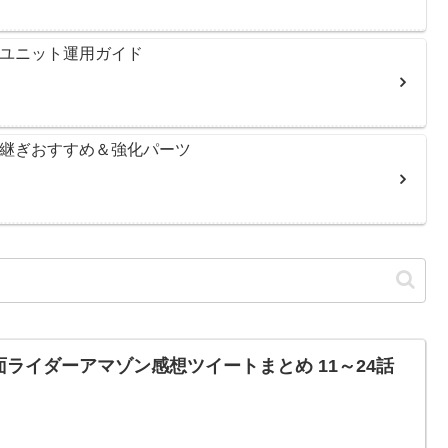
＆ユニット運用ガイド
き継ぎおすすめ＆強化パーツ
面ライダーアマゾン感想ツイートまとめ 11～24話