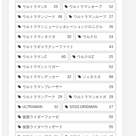
ウルトラマンX
25
ウルトラマンオーブ
52
ウルトラマンジード
48
ウルトラマンルーブ
27
ウルトラマンニュージェネレーションクロニクル
26
ウルトラマンタイガ
30
ウルクロ
24
ウルトラギャラクシーファイト
43
ウルトラマンZ
60
ウルクロZ
25
ウルトラマントリガー
52
ウルトラマンデッカー
32
ジェネスタ
88
ウルトラマンブレーザー
29
ウルトラマンアーク
29
ウルトラマンオメガ
29
ULTRAMAN
32
SSSS.GRIDMAN
27
仮面ライダーフォーゼ
50
仮面ライダーウィザード
55