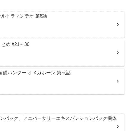
ルトラマンテオ 第6話
め #21～30
角醒ハンター オメガホーン 第弐話
ョンパック、アニバーサリーエキスパンションパック機体