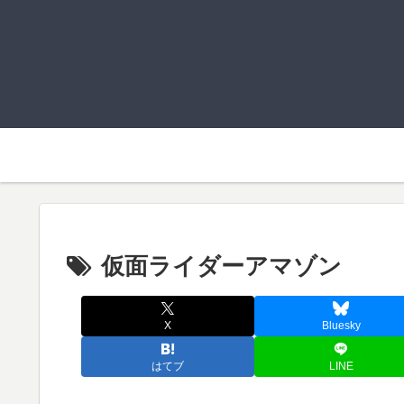
仮面ライダーアマゾン
X
Bluesky
はてブ
LINE