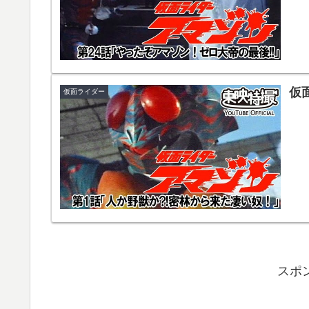
仮
仮面ライダー
スポ