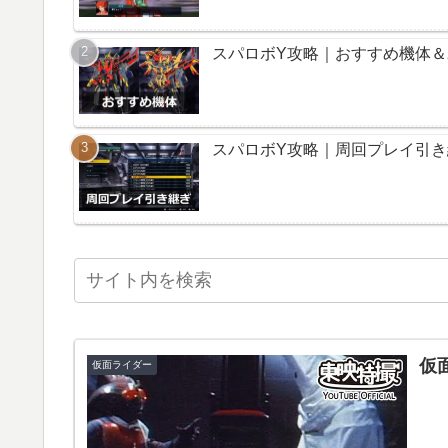
スパロボY攻略｜おすすめ機体
スパロボY攻略｜周回プレイ引
仮
仮面ライダー