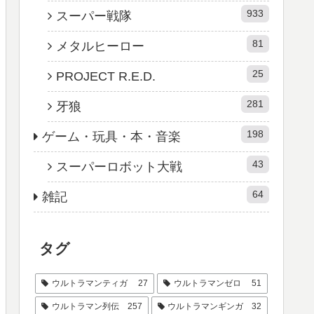
933
スーパー戦隊
81
メタルヒーロー
25
PROJECT R.E.D.
281
牙狼
198
ゲーム・玩具・本・音楽
43
スーパーロボット大戦
64
雑記
タグ
ウルトラマンティガ
27
ウルトラマンゼロ
51
ウルトラマン列伝
257
ウルトラマンギンガ
32