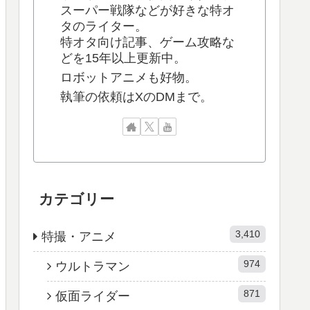
スーパー戦隊などが好きな特オ
タのライター。
特オタ向け記事、ゲーム攻略な
どを15年以上更新中。
ロボットアニメも好物。
執筆の依頼はXのDMまで。
カテゴリー
3,410
特撮・アニメ
974
ウルトラマン
871
仮面ライダー